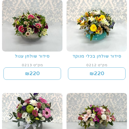
סידור שולחן בכלי מנוקד
סידור שולחן עגול
מק"ט 0212
מק"ט 0213
220
220
₪
₪