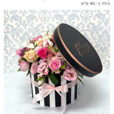
כולל כ- 40 ס"מ