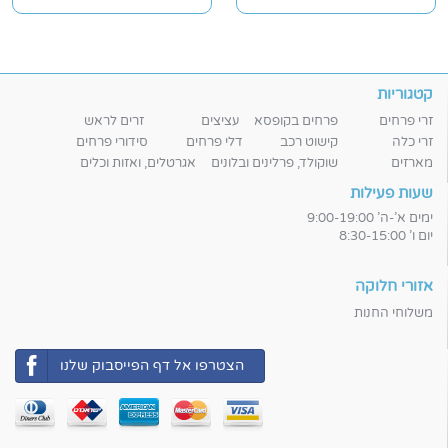
קטגוריות
זרי פרחים
פרחים בקופסא
עציצים
זרים לראש
זרי כלה
קישוט רכב
דלי פרחים
סידורי פרחים
מארזים
שוקולד, פרלינים ובלונים
אגרטלים, ואזות וכלים
שעות פעילות
ימים א'-ה' 9:00-19:00
יום ו' 8:30-15:00
אזורי חלוקה
משלוחי החנות
הצטרפו אל דף הפייסבוק שלנו