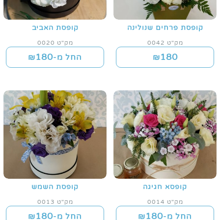
קופסת פרחים שנולינה
קופסת האביב
מק"ט 0042
מק"ט 0020
180
180
₪
החל מ-₪
קופסא חגיגה
קופסת השמש
מק"ט 0014
מק"ט 0013
180
180
החל מ-₪
החל מ-₪