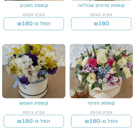
קופסת פרחים שנולינה
קופסת האביב
מק"ט 0042
מק"ט 0020
180
180
₪
החל מ-₪
קופסא חגיגה
קופסת השמש
מק"ט 0014
מק"ט 0013
180
180
החל מ-₪
החל מ-₪