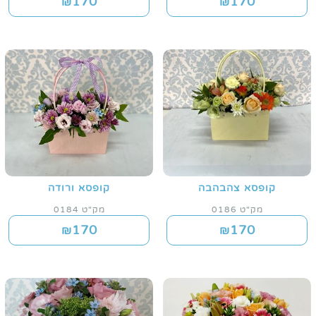
170
170
₪
₪
קופסא צהבהבה
קופסא ורודה
מק"ט 0186
מק"ט 0184
170
170
₪
₪