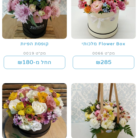
Flower Box מלכותי
קופסת הפיות
מק"ט 0066
מק"ט 0019
180
285
₪
החל מ-₪