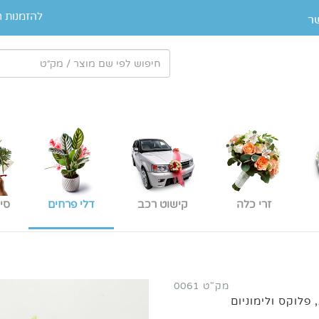
להזמנות חייגו 
ר
זרי כלה
קישוט רכב
דלי פרחים
סי
מק"ט 0061
 פלוקס ולימוניום