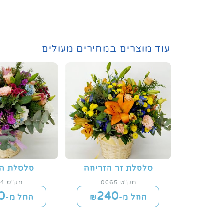
עוד מוצרים במחירים מעולים
סלסלת זר הזריחה
סלסלת ה
מק"ט 0065
מק"ט 0064
0
240
החל מ-₪
החל מ-₪