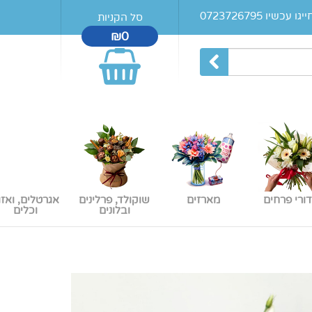
עכשיו 0723726795
סל הקניות
₪0
דורי פרחים
מארזים
שוקולד, פרלינים
אגרטלים, ואזו
ובלונים
וכלים