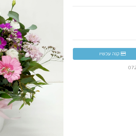
קנה עכשיו
07