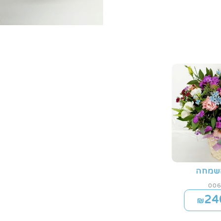
שמחה
24