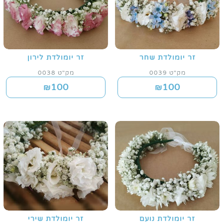
זר יומולדת שחר
זר יומולדת לירון
מק"ט 0039
מק"ט 0038
100
100
₪
₪
זר יומולדת נועם
זר יומולדת שירי