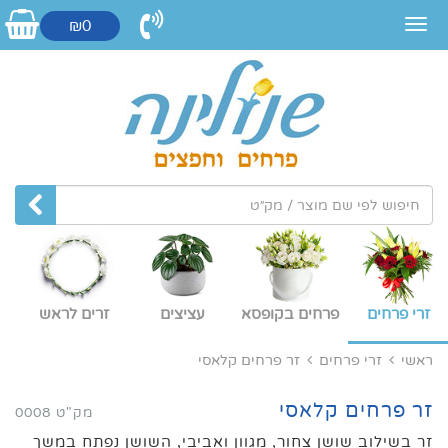
₪0
זרי פרחים
פרחים בקופסא
עציצים
זרים לראש
ראשי
זרי פרחים
זר פרחים קלאסי
זר פרחים קלאסי
מק"ט 0008
זר בשילוב שושן צחור, מגוון ואביבי, השושן נפתח במשך