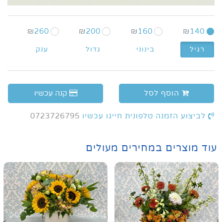
₪
260
₪
200
₪
160
₪
140
רגיל
בינוני
גדול
ענק
הוסף לסל
קנה עכשיו
לביצוע הזמנה טלפונית חייגו עכשיו
0723726795
עוד מוצרים במחירים מעולים