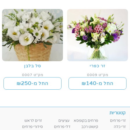
זר כפרי
סל בלבן
מק"ט 0009
מק"ט 0007
250
140
החל מ-₪
החל מ-₪
קטגוריות
זרי פרחים
פרחים בקופסא
עציצים
זרים לראש
זרי כלה
קישוט רכב
דלי פרחים
סידורי פרחים