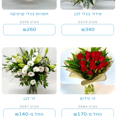
סידור בכלי לבן
חמניות בכלי קרמיקה
מק"ט 0219
מק"ט 0205
260
340
₪
₪
זר ורדים
זר לבן
מק"ט 0084
מק"ט 0067
140
170
החל מ-₪
החל מ-₪